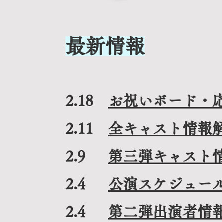
最新情報
2.18
お祝いボード・
2.11
全キャスト情報
2.9
第三弾キャスト
2.4
公演スケジュー
2.4
第二弾出演者情